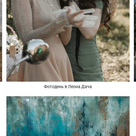
Фотодень в Леона Дача