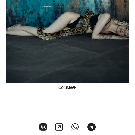
Со Змеей