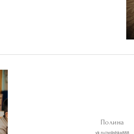
Полина
vk.ru/polishka888