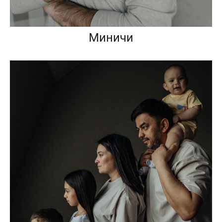
Миничи