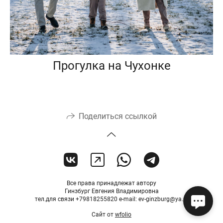
Прогулка на Чухонке
Поделиться ссылкой
Все права принадлежат автору
Гинзбург Евгения Владимировна
тел.для связи +79818255820 e-mail: ev-ginzburg@ya.ru
Сайт от
wfolio